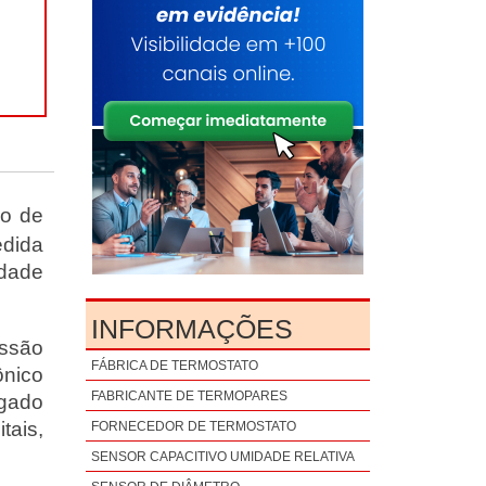
io de
edida
dade
INFORMAÇÕES
essão
FÁBRICA DE TERMOSTATO
ônico
FABRICANTE DE TERMOPARES
igado
tais,
FORNECEDOR DE TERMOSTATO
SENSOR CAPACITIVO UMIDADE RELATIVA