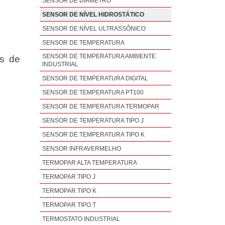
SENSOR DE DIÂMETRO
SENSOR DE NÍVEL HIDROSTÁTICO
SENSOR DE NÍVEL ULTRASSÔNICO
SENSOR DE TEMPERATURA
SENSOR DE TEMPERATURA AMBIENTE
os de
INDUSTRIAL
SENSOR DE TEMPERATURA DIGITAL
SENSOR DE TEMPERATURA PT100
SENSOR DE TEMPERATURA TERMOPAR
SENSOR DE TEMPERATURA TIPO J
SENSOR DE TEMPERATURA TIPO K
SENSOR INFRAVERMELHO
TERMOPAR ALTA TEMPERATURA
TERMOPAR TIPO J
TERMOPAR TIPO K
TERMOPAR TIPO T
TERMOSTATO INDUSTRIAL