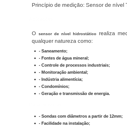
Princípio de medição: Sensor de nível T
Aplicações:
O
realiza med
sensor de nível hidrostático
qualquer natureza como:
- Saneamento;
- Fontes de água mineral;
- Controle de processos industriais;
- Monitoração ambiental;
- Indústria alimentícia;
- Condomínios;
- Geração e transmissão de energia.
Características:
- Sondas com diâmetros a partir de 12mm;
- Facilidade na instalação;