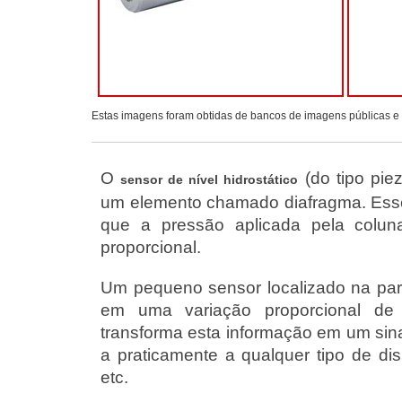
Estas imagens foram obtidas de bancos de imagens públicas e d
O
(do tipo piez
sensor de nível hidrostático
um elemento chamado diafragma. Esse 
que a pressão aplicada pela colun
proporcional.
Um pequeno sensor localizado na part
em uma variação proporcional de re
transforma esta informação em um sina
a praticamente a qualquer tipo de dis
etc.