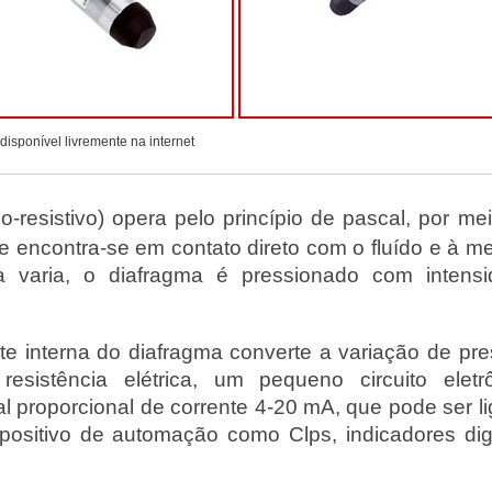
isponível livremente na internet
o-resistivo) opera pelo princípio de pascal, por me
encontra-se em contato direto com o fluído e à m
a varia, o diafragma é pressionado com intensi
e interna do diafragma converte a variação de pr
sistência elétrica, um pequeno circuito eletr
l proporcional de corrente 4-20 mA, que pode ser l
positivo de automação como Clps, indicadores digi